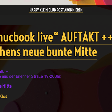
HARRY KLEIN CLUB POST ABONNIEREN
ucbook live“ AUFTAKT +
chens neue bunte Mitte
alk –
 aus der Brienner Straße 19-20Uhr:
e Mitte
Chat
d