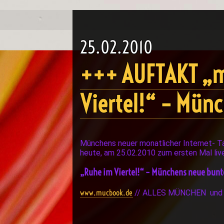
25.02.2010
+++ AUFTAKT „m
Viertel!“ – Mün
Münchens neuer monatlicher Internet- T
heute, am 25.02.2010 zum ersten Mal live
„Ruhe im Viertel!“ – Münchens neue bunt
www.mucbook.de
// ALLES MÜNCHEN un