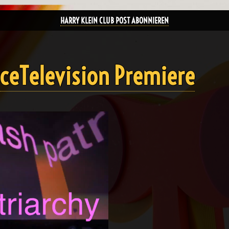
HARRY KLEIN CLUB POST ABONNIEREN
nceTelevision Premiere