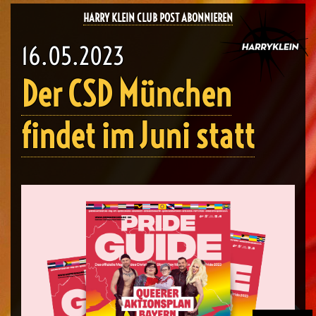
HARRY KLEIN CLUB POST ABONNIEREN
16.05.2023
Der CSD München
findet im Juni statt