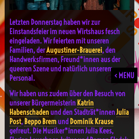
Letzten Donnerstag haben wir zur
Einstandsfeier im neuen Wirtshaus fesch
eingeladen. Wir feierten mit unseren
Familien, der
Augustiner-Brauerei
, den
Handwerksfirmen, Freund*innen aus der
queeren Szene und natürlich unserem
< MENU
Personal.
Wir haben uns zudem über den Besuch von
unserer Bürgermeisterin
Katrin
Habenschaden
und den Stadträt*innen
Julia
Post
,
Beppo Brem
und
Dominik Krause
gefreut. Die Musiker*innen Julia Kees,