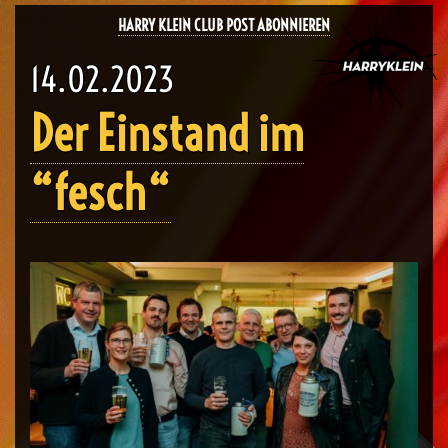
HARRY KLEIN CLUB POST ABONNIEREN
14.02.2023
Der Einstand im
“fesch“