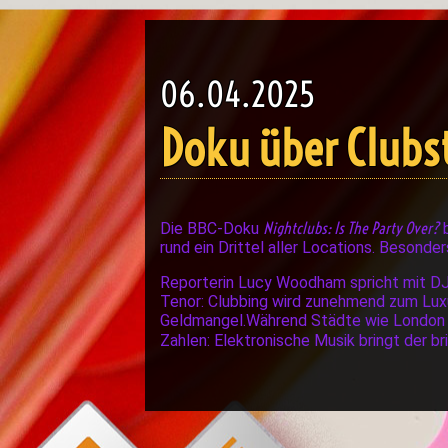
06.04.2025
Doku über Clubs
Nightclubs: Is The Party Over?
Die BBC-Doku
b
rund ein Drittel aller Locations. Besonde
Reporterin Lucy Woodham spricht mit DJs
Tenor: Clubbing wird zunehmend zum Luxu
Geldmangel.Während Städte wie London akt
Zahlen: Elektronische Musik bringt der bri