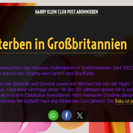
HARRY KLEIN CLUB POST ABONNIEREN
terben in Großbritannien
eleuchtet das massive Clubsterben in Großbritannien. Seit 202
rs betroffen: Städte wie Cardiff und Sheffield.
 wie Sherelle und Simone sowie mit Michael Kill von der Night T
s. Laut einer Umfrage unter 18- bis 30-Jährigen gehen 68 % sel
iv in ihre Clubkultur investieren, fehlt kleineren Städten dies
Doku ist 
tischen Wirtschaft fast drei Milliarden Euro jährlich. Die