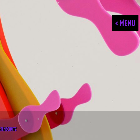
< MENU
ATENSCHUTZ