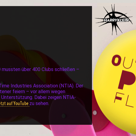
0 mussten über 400 Clubs schließen –
ime Industries Association (NTIA). Der
tener feiern – vor allem wegen
e Unterstützung. Dabei zeigen NTIA-
jetzt auf YouTube
zu sehen.