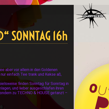
ED“ SONNTAG 16h
ee aber vor allem in den Goldenen
 nur einfach Tee trank und Kekse aß,
spielsweise finden Sonntag für Sonntag in
hlagen, und lieber ausgeschlafen ihren
o sondern zu TECHNO & HOUSE getanzt –