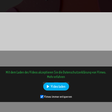
Mit dem Laden des Videos akzeptieren Sie die Datenschutzerklärung von Vimeo.
Mehr erfahren
Video laden
Vimeo immer entsperren