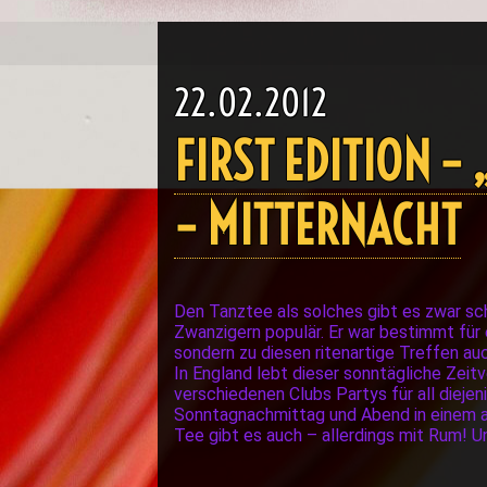
22.02.2012
FIRST EDITION –
– MITTERNACHT
Den Tanztee als solches gibt es zwar sch
Zwanzigern populär. Er war bestimmt für 
sondern zu diesen ritenartige Treffen a
In England lebt dieser sonntägliche Zeitv
verschiedenen Clubs Partys für all diejen
Sonntagnachmittag und Abend in einem a
Tee gibt es auch – allerdings mit Rum! 