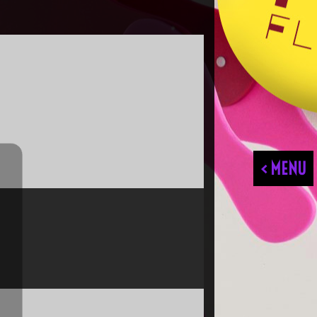
< MENU