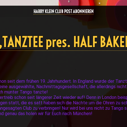
HARRY KLEIN CLUB POST ABONNIEREN
 „TANZTEE pres. HALF BAK
on seit dem frühen 19. Jahrhundert. In England wurde der Tanzt
eine ausgewählte, Nachmittagsgesellschaft, die allerdings nicht
uch munter Tango tanzte!
ertreib schon seit längerer Zeit wieder auf! Denn in London bei
igen statt, die es satt haben sich die Nächte um die Ohren zu sc
ngesagten Club zu verbringen! Nur wird bei uns nicht zu Tang
Und genau das holen wir für Euch nach München!