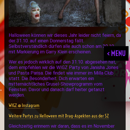
Halloween können wir dieses Jahr leider nicht feiern, da
der 31.10. auf einen Donnerstag fällt.
Selbstverständlich dürfen alle auch schon am 30.10.
mit Markierung im Garry Klein erscheinen.
< MENU
Wer es jedoch wirklich auf den 31.10. abgesehen hat,
dem empfehlen wir die WIGZ Party von Janisha Jones
und Pasta Parisa. Die findet wie immer im Milla Club
statt. Die Besonderheit. Dich erwarten ein
mitternächtliches Grusel-Showprogramm vom
Feinsten. Davor und danach darf heiter getanzt
werden.
WIGZ @ Instagram
Weitere Partys zu Helloween mit Drag-Aspekten aus der SZ
Gleichzeitig erinnern wir daran, dass es im November