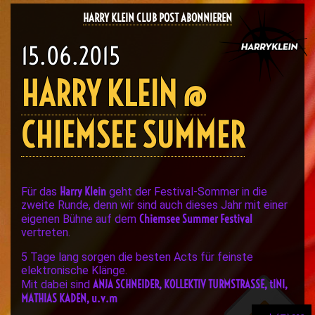
HARRY KLEIN CLUB POST ABONNIEREN
15.06.2015
HARRY KLEIN @
CHIEMSEE SUMMER
Harry Klein
Für das
geht der Festival-Sommer in die
zweite Runde, denn wir sind auch dieses Jahr mit einer
Chiemsee Summer Festival
eigenen Bühne auf dem
vertreten.
5 Tage lang sorgen die besten Acts für feinste
elektronische Klänge.
ANJA SCHNEIDER, KOLLEKTIV TURMSTRASSE, tINI,
Mit dabei sind
MATHIAS KADEN, u.v.m