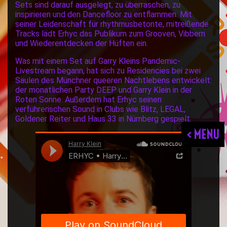
Sets sind darauf ausgelegt, zu überraschen, zu
inspirieren und den Dancefloor zu entflammen. Mit
seiner Leidenschaft für rhythmusbetonte, mitreißende
Tracks lädt Erhyc das Publikum zum Grooven, Vibbern
und Wiederentdecken der Hüften ein.
Was mit einem Set auf Garry Kleins Pandemic-
Livestream begann, hat sich zu Residencies bei zwei
Säulen des Münchner queeren Nachtlebens entwickelt:
der monatlichen Party DEEP und Garry Klein in der
Roten Sonne. Außerdem hat Erhyc seinen
verführerischen Sound in Clubs wie Blitz, LEGAL,
Goldener Reiter und Haus 33 in Nürnberg gespielt.
< MENU