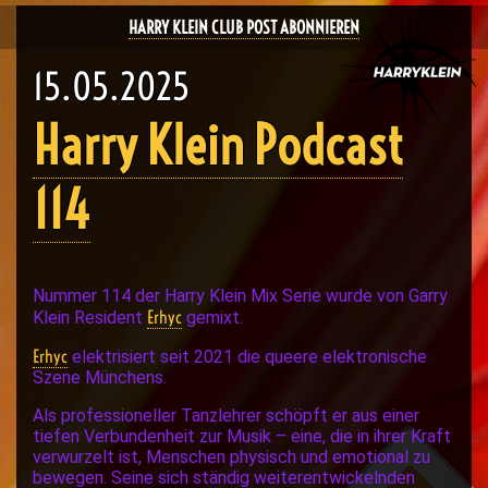
HARRY KLEIN CLUB POST ABONNIEREN
15.05.2025
Harry Klein Podcast
114
Nummer 114 der Harry Klein Mix Serie wurde von Garry
Erhyc
Klein Resident
gemixt.
Erhyc
elektrisiert seit 2021 die queere elektronische
Szene Münchens.
Als professioneller Tanzlehrer schöpft er aus einer
tiefen Verbundenheit zur Musik – eine, die in ihrer Kraft
verwurzelt ist, Menschen physisch und emotional zu
bewegen. Seine sich ständig weiterentwickelnden