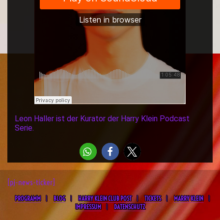
Leon Haller ist der Kurator der Harry Klein Podcast
Serie.
[pj-news-ticker]
PROGRAMM
BLOG
HARRY KLEIN CLUB POST
TICKETS
MARRY KLEIN
IMPRESSUM
DATENSCHUTZ