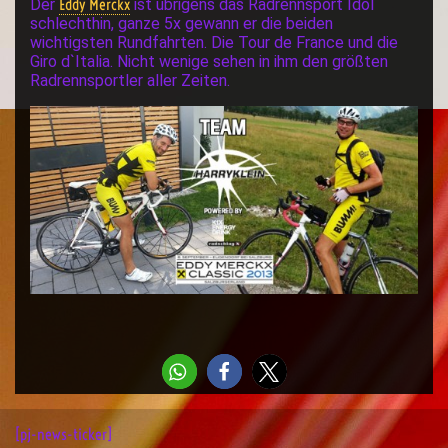
Eddy Merckx
Der
ist übrigens das Radrennsport Idol
schlechthin, ganze 5x gewann er die beiden
wichtigsten Rundfahrten. Die Tour de France und die
Giro d`Italia. Nicht wenige sehen in ihm den größten
Radrennsportler aller Zeiten.
[pj-news-ticker]