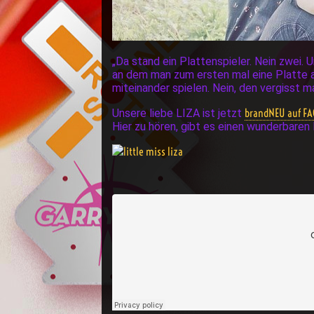
„Da stand ein Plattenspieler. Nein zwei.
an dem man zum ersten mal eine Platte ab
miteinander spielen. Nein, den vergisst ma
brandNEU auf F
Unsere liebe LIZA ist jetzt
Hier zu hören, gibt es einen wunderbare