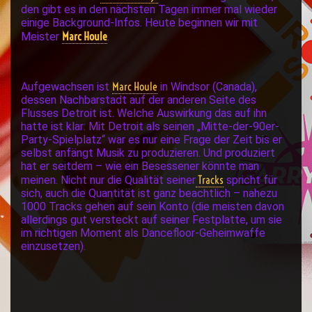
den gibt es in den nächsten Tagen immer mal wieder
einige Background-Infos. Heute beginnen wir mit
Marc Houle
Meister
.
Marc Houle
Aufgewachsen ist
in Windsor (Canada),
dessen Nachbarstadt auf der anderen Seite des
Flusses Detroit ist. Welche Auswirkung das auf ihn
hatte ist klar: Mit Detroit als seinen „Mitte-der-90er-
Party-Spielplatz“ war es nur eine Frage der Zeit bis er
selbst anfängt Musik zu produzieren. Und produziert
hat er seitdem – wie ein Besessener könnte man
Tracks
meinen. Nicht nur die Qualität seiner
spricht für
sich, auch die Quantität ist ganz beachtlich – nahezu
1000 Tracks gehen auf sein Konto (die meisten davon
allerdings gut versteckt auf seiner Festplatte, um sie
im richtigen Moment als Dancefloor-Geheimwaffe
einzusetzen).