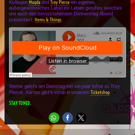
Magda
Troy Pierce
Kollegen
und
ein eigenes,
außergewöhnliches Label ins Leben gerufen, welches
uns auch den bevorstehenden Donnerstag Abend
Items & Things
präsentiert:
.
Weiter geht’s am Dienstag mit ein paar Infos zu Troy
Ticketshop
Pierce…Karten gibt’s vorab in unserem
.
STAY TUNED.