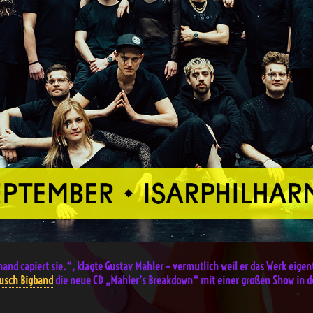
mand capiert sie.“, klagte Gustav Mahler – vermutlich weil er das Werk eige
usch Bigband
die neue CD „Mahler’s Breakdown“ mit einer großen Show in 