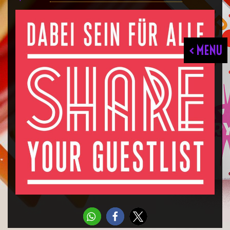
< MENU