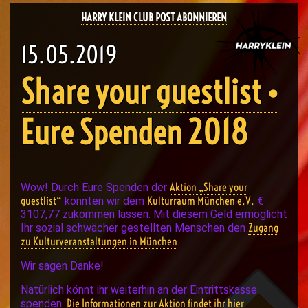
HARRY KLEIN CLUB POST ABONNIEREN
15.05.2019
Share your guestlist •
Eure Spenden 2018
Aktion „Share your
Wow! Durch Eure Spenden der
guestlist“
Kulturraum München e.V.
konnten wir dem
€
3107,77 zukommen lassen. Mit diesem Geld ermöglicht
Zugang
Ihr sozial schwächer gestellten Menschen den
zu Kulturveranstaltungen in München
.
Wir sagen Danke!
Natürlich könnt ihr weiterhin an der Eintrittskasse
Die Informationen zur Aktion findet ihr hier
spenden.
.