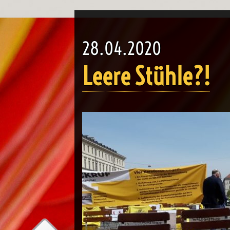
28.04.2020
Leere Stühle?!