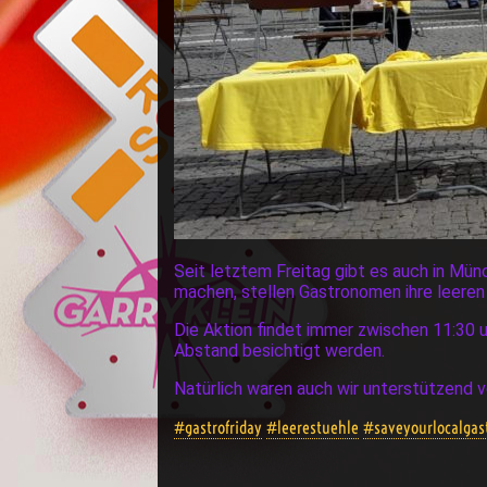
Seit letztem Freitag gibt es auch in Mün
machen, stellen Gastronomen ihre leeren
Die Aktion findet immer zwischen 11:30 
Abstand besichtigt werden.
Natürlich waren auch wir unterstützend v
#gastrofriday
#leerestuehle
#saveyourlocalgas