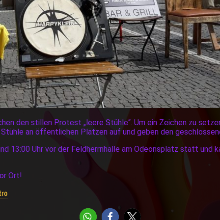
chen den stillen Protest „leere Stühle“. Um ein Zeichen zu set
 Stühle an öffentlichen Plätzen auf und geben den geschlossen
und 13:00 Uhr vor der Feldherrnhalle am Odeonsplatz statt und k
or Ort!
tro