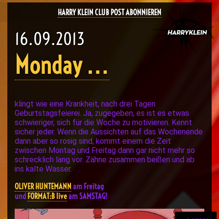
HARRY KLEIN CLUB POST ABONNIEREN
16.09.2013
Monday …
klingt wie eine Krankheit, nach drei Tagen
Geburtstagsfeierei. Ja, zugegeben, es ist es etwas
schwieriger, sich für die Woche zu motivieren. Kennt
sicher jeder. Wenn die Aussichten auf das Wochenende
dann aber so rosig sind, kommt einem die Zeit
zwischen Montag und Freitag dann gar nicht mehr so
schrecklich lang vor. Zähne zusammen beißen und ab
ins kalte Wasser.
OLIVER HUNTEMANN
am Freitag
und
FORMAT:B live
am SAMSTAG!