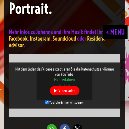
Portrait.
< MENU
Mehr Infos zu Johanna und ihre Musik findet Ihr auf
Facebook
,
Instagram
,
Soundcloud
oder
Resident
Advisor
.
Mit dem Laden des Videos akzeptieren Sie die Datenschutzerklärung
von YouTube.
Mehr erfahren
Video laden
YouTube immer entsperren