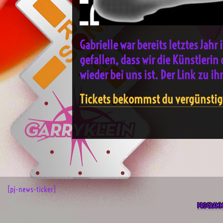
Gabrielle war bereits letztes Jah
gefallen, dass wir die Künstlerin
wieder bei uns ist. Der Link zu 
Tickets bekommst du vergünstig
[pj-news-ticker]
PROGRAM