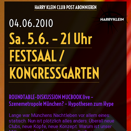
HARRY KLEIN CLUB POST ABONNIEREN
04.06.2010
Sa. 5.6. – 21 Uhr
FESTSAAL /
KONGRESSGARTEN
ROUNDTABLE-DISKUSSION MUCBOOK live –
Szenemetropole München? – Hypothesen zum Hype
Lange war Münchens Nachtleben vor allem eines:
statisch. Nun ist plötzlich alles anders: Überall neue
Clubs, neue Köpfe, neue Konzept. Warum ist unser