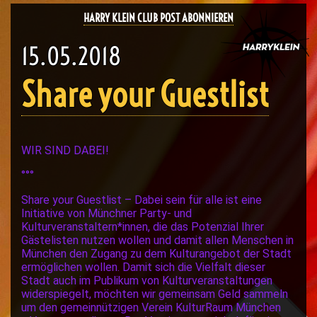
HARRY KLEIN CLUB POST ABONNIEREN
15.05.2018
Share your Guestlist
WIR SIND DABEI!
°°°
Share your Guestlist – Dabei sein für alle ist eine
Initiative von Münchner Party- und
Kulturveranstaltern*innen, die das Potenzial Ihrer
Gästelisten nutzen wollen und damit allen Menschen in
München den Zugang zu dem Kulturangebot der Stadt
ermöglichen wollen. Damit sich die Vielfalt dieser
Stadt auch im Publikum von Kulturveranstaltungen
widerspiegelt, möchten wir gemeinsam Geld sammeln
um den gemeinnützigen Verein KulturRaum München