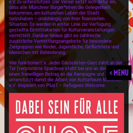
e.V. zu unterstützen. Der Verein setzt sich dafür ein,
dass alle Münchner Bürger*innen die Gelegenheit
bekommen, am kulturellen Leben der Stadt
teilzuhaben – unabhängig von ihrer finanziellen
Situation. Es werden in erster Linie zur Verfügung
gestellte Eintrittskarten für Kulturveranstaltungen
vermittelt. Darüber hinaus gibt es zahlreiche
zusätzliche Vermittlungsangebote für besondere
Zielgruppen wie Kinder, Jugendliche, Geflüchtete und
Menschen mit Behinderung.
Wie funktioniert´s: Jeder Gästelisten-Gast zahlt an der
Tür (verplombte Spardose steht bei uns an der Kasse)
< MENU
einen freiwilligen Betrag an die Kampagne und
unterstützt damit die Arbeit von KulturRaum München
e.V.. Inspiriert von Plus1 – Refugees Welcome.