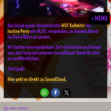
< MENU
Das lokale queer-feministische
WUT Kollektiv
hat
Justine Perry
am 18.03. eingeladen, an diesem Abend
im Harry Klein zu spielen.
Wir hatten eine wunderbare Zeit mit Justine und freuen
uns, den Song auf unserem SoundCloud-Kanal für dich
zu veröffentlichen.
Viel Spaß!
Hier geht es direkt zu SoundCloud.
[pj-news-ticker]