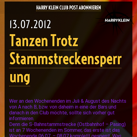
HARRY KLEIN CLUB POST ABONNIEREN
13.07.2012
Tanzen Trotz
Stammstreckensperr
ung
Wer an den Wochenenden im Juli & August des Nachts
von A nach B, bzw. von daheim in eine der Bars und
danach in den Club möchte, sollte sich vorher gut
informieren.
Denn die S-Bahnstammstrecke (Ostbahnhof – Pasing)
ist an 7 Wochenenden im Sommer, das erste ist das
Wochenende 06.07. – 08.07 komplett gesperrt. Was