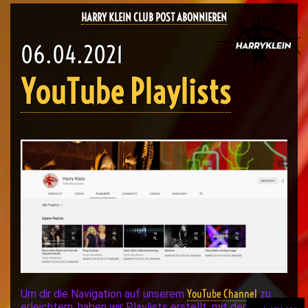
HARRY KLEIN CLUB POST ABONNIEREN
06.04.2021
YouTube Playlists
YouTube Channel
Um dir die Navigation auf unserem
zu
erleichtern, haben wir Playlists erstellt, mit denen du