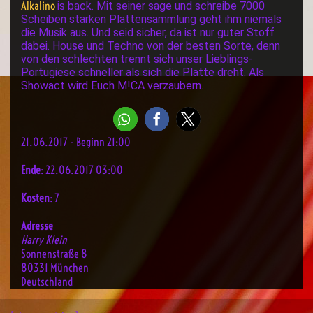
Alkalino
is back. Mit seiner sage und schreibe 7000
Scheiben starken Plattensammlung geht ihm niemals
die Musik aus. Und seid sicher, da ist nur guter Stoff
dabei. House und Techno von der besten Sorte, denn
von den schlechten trennt sich unser Lieblings-
Portugiese schneller als sich die Platte dreht. Als
Showact wird Euch M!CA verzaubern.
21.06.2017 - Beginn 21:00
Ende
: 22.06.2017 03:00
Kosten
: 7
Adresse
Harry Klein
Sonnenstraße 8
80331 München
Deutschland