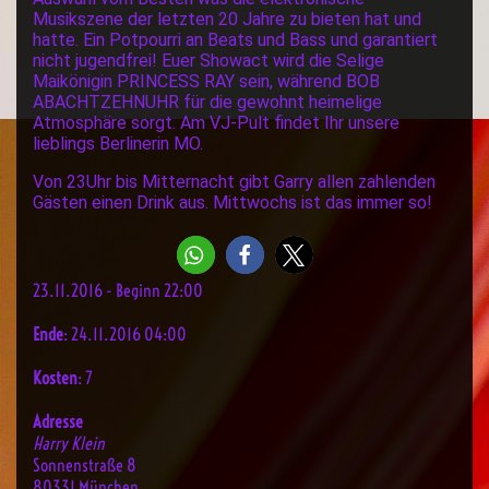
Musikszene der letzten 20 Jahre zu bieten hat und
hatte. Ein Potpourri an Beats und Bass und garantiert
nicht jugendfrei! Euer Showact wird die Selige
Maikönigin PRINCESS RAY sein, während BOB
ABACHTZEHNUHR für die gewohnt heimelige
Atmosphäre sorgt. Am VJ-Pult findet Ihr unsere
lieblings Berlinerin MO.
Von 23Uhr bis Mitternacht gibt Garry allen zahlenden
Gästen einen Drink aus. Mittwochs ist das immer so!
23.11.2016 - Beginn 22:00
Ende
: 24.11.2016 04:00
Kosten
: 7
Adresse
Harry Klein
Sonnenstraße 8
80331 München