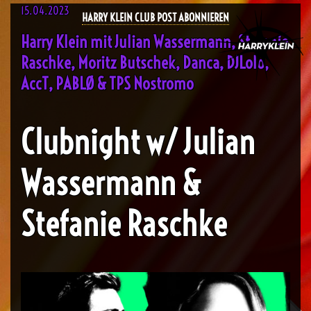
15.04.2023
HARRY KLEIN CLUB POST ABONNIEREN
Harry Klein mit Julian Wassermann, Stefanie
Raschke, Moritz Butschek, Danca, DJLolo,
AccT, PABLØ & TPS Nostromo
Clubnight w/ Julian
Wassermann &
Stefanie Raschke