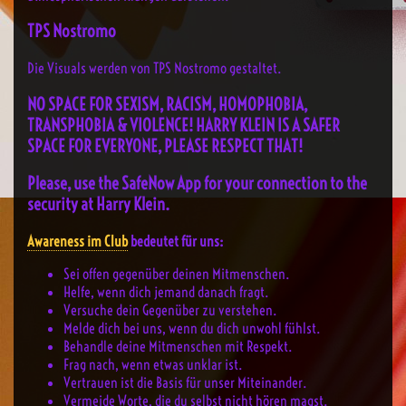
TPS Nostromo
Die Visuals werden von TPS Nostromo gestaltet.
NO SPACE FOR SEXISM, RACISM, HOMOPHOBIA,
TRANSPHOBIA & VIOLENCE! HARRY KLEIN IS A SAFER
SPACE FOR EVERYONE, PLEASE RESPECT THAT!
Please, use the SafeNow App for your connection to the
security at Harry Klein.
Awareness im Club
bedeutet für uns:
Sei offen gegenüber deinen Mitmenschen.
Helfe, wenn dich jemand danach fragt.
Versuche dein Gegenüber zu verstehen.
Melde dich bei uns, wenn du dich unwohl fühlst.
Behandle deine Mitmenschen mit Respekt.
Frag nach, wenn etwas unklar ist.
Vertrauen ist die Basis für unser Miteinander.
Vermeide Worte, die du selbst nicht hören magst.