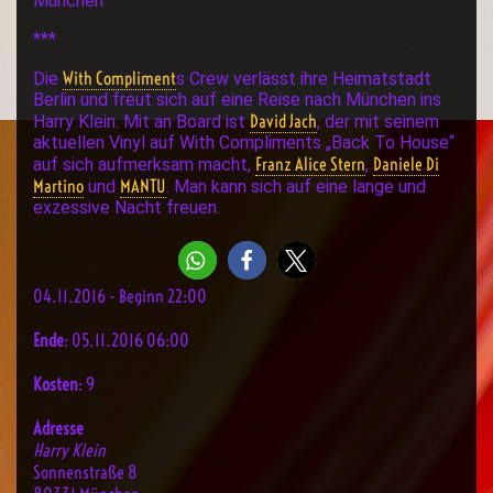
München
***
With Compliment
Die
s Crew verlässt ihre Heimatstadt
Berlin und freut sich auf eine Reise nach München ins
David Jach
Harry Klein. Mit an Board ist
, der mit seinem
aktuellen Vinyl auf With Compliments „Back To House“
Franz Alice Stern
Daniele Di
auf sich aufmerksam macht,
,
Martino
MANTU
und
. Man kann sich auf eine lange und
exzessive Nacht freuen.
04.11.2016 - Beginn 22:00
Ende
: 05.11.2016 06:00
Kosten
: 9
Adresse
Harry Klein
Sonnenstraße 8