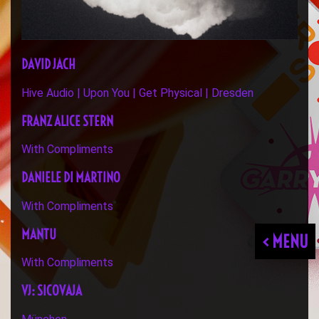
DAVID JACH
Hive Audio | Upon You | Get Physical | Dresden
FRANZ ALICE STERN
With Compliments
DANIELE DI MARTINO
With Compliments
MANTU
< MENU
With Compliments
VJ: SICOVAJA