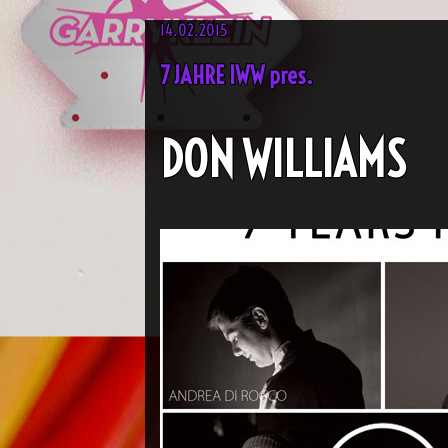
14.02.2015
7 JAHRE IWW pres.
DON WILLIAMS