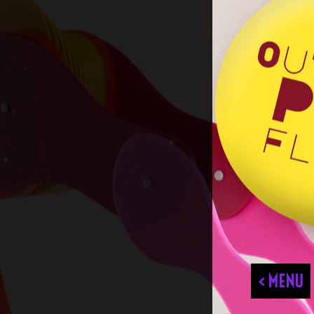
< MENU