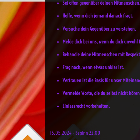
Sei offen gegenüber deinen Mitmenschen
Helfe, wenn dich jemand danach fragt.
Versuche dein Gegenüber zu verstehen.
Melde dich bei uns, wenn du dich unwohl f
Behandle deine Mitmenschen mit Respekt
Frag nach, wenn etwas unklar ist.
Vertrauen ist die Basis für unser Miteinan
Vermeide Worte, die du selbst nicht höre
Einlassrecht vorbehalten.
15.05.2024 - Beginn 22:00