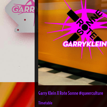
Garry Klein X Rote Sonne #queerculture
Timetable