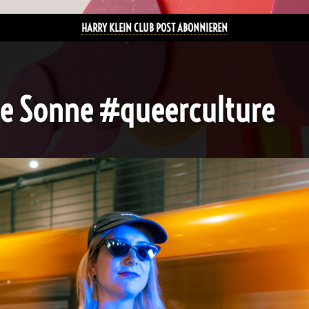
HARRY KLEIN CLUB POST ABONNIEREN
ote Sonne #queerculture