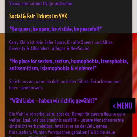
Visual animations by tps nostromo
Social & Fair Tickets im VVK
.
*Be queer, be open, be visible, be peaceful!*
Garry Klein ist dein Safer Space, für alle Queers und Allies.
Diversity & AllGenders. AllAges & NewSound.
*No place for sexism, racism, homophobia, transphobia,
antisemitism, islamophobia & violence!*
Sprich uns an, wenn du dich unsicher fühlst. Sei achtsam und
feiere gemeinsam.
“Wähl Liebe – haben wir richtig gewählt?“
< MENU
Die Wahl wird vorbei sein, aber der Kampf für queere Rechte geht
weiter. Egal, wie das Ergebnis ausfällt – unsere Menschenrechte
sind nicht verhandelbar. Jetzt ist es an der Zeit, genau
hinzusehen: Wurden Versprechen gehalten? Wird die neue