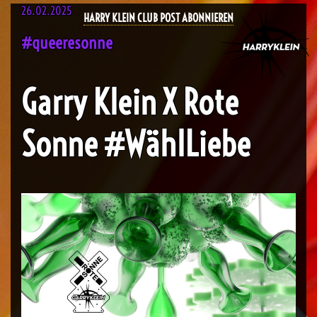
26.02.2025
HARRY KLEIN CLUB POST ABONNIEREN
#queeresonne
Garry Klein X Rote
Sonne #WählLiebe