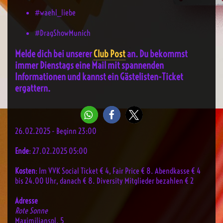
#waehl_liebe
#DragShowMunich
Melde dich bei unserer
Club Post
an. Du bekommst
immer Dienstags eine Mail mit spannenden
Informationen und kannst ein Gästelisten-Ticket
ergattern.
26.02.2025 - Beginn 23:00
Ende
: 27.02.2025 05:00
Kosten
: Im VVK Social Ticket € 4, Fair Price € 8. Abendkasse € 4
bis 24.00 Uhr, danach € 8. Diversity Mitglieder bezahlen € 2
Adresse
Rote Sonne
Maximilianspl. 5