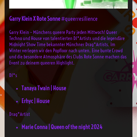
Garry Klein X Rote Sonne
#queerresilience
Garry Klein – Münchens queere Party jeden Mittwoch! Queer
Techno und House von talentierten DJ*Artists und die legendäre
Midnight Show Time bekannter Münchner Drag*Artists. Im
Winter verlegen wir den Popfloor nach unten. Eine bunte Crowd
und die besondere Atmosphäre des Clubs Rote Sonne machen das
Event zu deinem queeren Highlight.
DJ*s
Tanaya Twain | House
Erhyc | House
Drag*Artist
Marie Conna | Queen of the night 2024