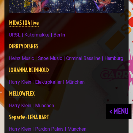
MIDAS 104 live
URSL | Katermukke | Berlin
DIRRTY DISHES
Heinz Music | Snoe Music | Criminal Bassline | Hamburg
JOHANNA REINHOLD
Harry Klein | Elektrokeller | München
MELLOWFLEX
Harry Klein | München
< MENU
Separée: LENA BART
Harry Klein | Pardon Palais | München