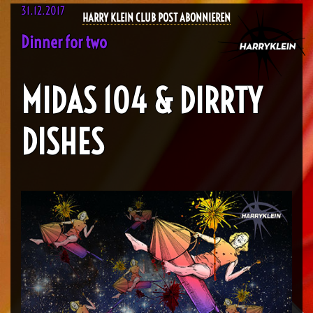
31.12.2017
HARRY KLEIN CLUB POST ABONNIEREN
Dinner for two
MIDAS 104 & DIRRTY
DISHES