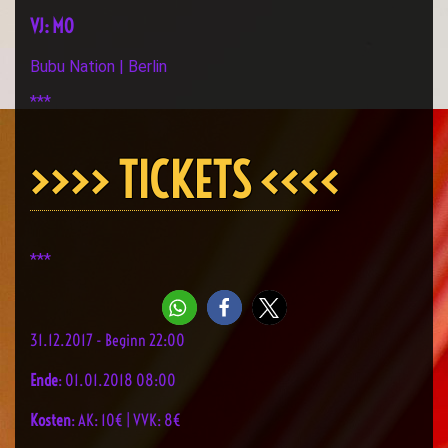
VJ: MO
Bubu Nation | Berlin
***
>>>> TICKETS <<<<
***
31.12.2017 - Beginn 22:00
Ende
: 01.01.2018 08:00
Kosten
: AK: 10€ | VVK: 8€