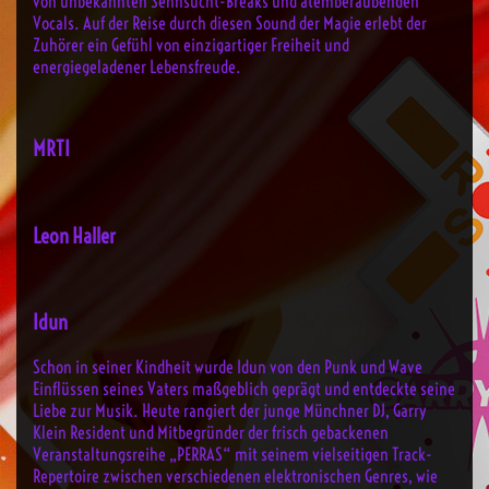
von unbekannten Sehnsucht-Breaks und atemberaubenden
Vocals. Auf der Reise durch diesen Sound der Magie erlebt der
Zuhörer ein Gefühl von einzigartiger Freiheit und
energiegeladener Lebensfreude
.
MRTI
Leon Haller
Idun
Schon in seiner Kindheit wurde Idun von den Punk und Wave
Einflüssen seines Vaters maßgeblich geprägt und entdeckte seine
Liebe zur Musik. Heute rangiert der junge Münchner DJ, Garry
Klein Resident und Mitbegründer der frisch gebackenen
Veranstaltungsreihe „PERRAS“ mit seinem vielseitigen Track-
Repertoire zwischen verschiedenen elektronischen Genres, wie