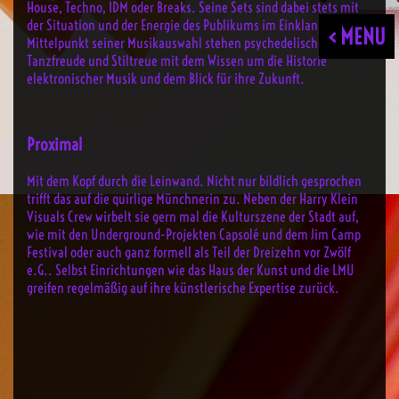
House, Techno, IDM oder Breaks. Seine Sets sind dabei stets mit
der Situation und der Energie des Publikums im Einklang – im
< MENU
Mittelpunkt seiner Musikauswahl stehen psychedelische
Tanzfreude und Stiltreue mit dem Wissen um die Historie
elektronischer Musik und dem Blick für ihre Zukunft.
Proximal
Mit dem Kopf durch die Leinwand. Nicht nur bildlich gesprochen
trifft das auf die quirlige Münchnerin zu. Neben der Harry Klein
Visuals Crew wirbelt sie gern mal die Kulturszene der Stadt auf,
wie mit den Underground-Projekten Capsolé und dem Jim Camp
Festival oder auch ganz formell als Teil der Dreizehn vor Zwölf
e.G.. Selbst Einrichtungen wie das Haus der Kunst und die LMU
greifen regelmäßig auf ihre künstlerische Expertise zurück.