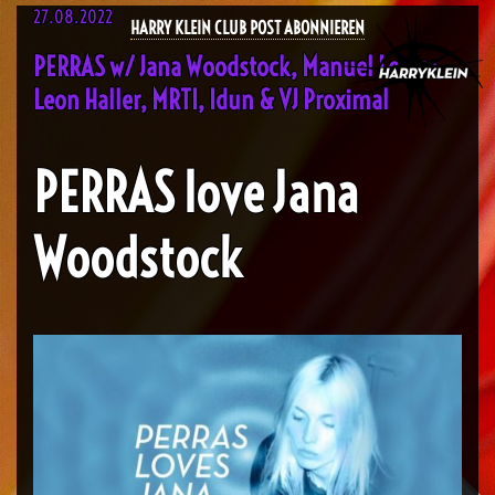
27.08.2022
HARRY KLEIN CLUB POST ABONNIEREN
PERRAS w/ Jana Woodstock, Manuel Loewe,
Leon Haller, MRTI, Idun & VJ Proximal
PERRAS love Jana
Woodstock