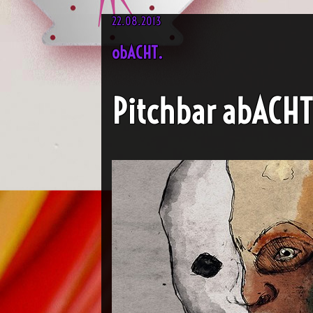
22.08.2013
obACHT.
Pitchbar abACHT