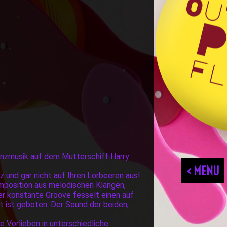
anzmusik auf dem Mutterschiff Harry
< MENU
 und gar nicht auf Ihren Lorbeeren aus!
omposition aus melodischen Klängen,
r konstante Groove fesselt einen auf
ist geboten: Der Sound der beiden,
e Vorlieben in unterschiedliche