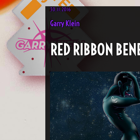
30.11.2016
Garry Klein
RED RIBBON BEN