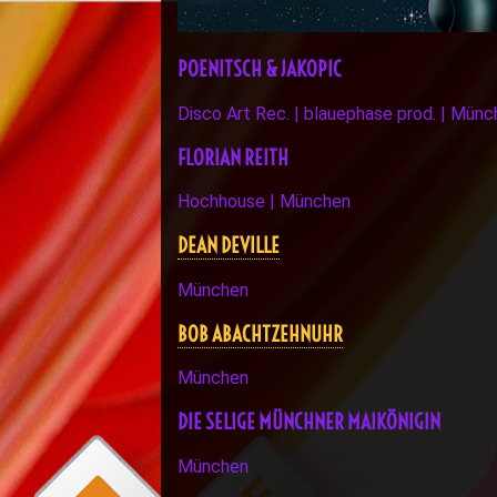
POENITSCH & JAKOPIC
Disco Art Rec. | blauephase prod. | Mün
FLORIAN REITH
Hochhouse | München
DEAN DEVILLE
München
BOB ABACHTZEHNUHR
München
DIE SELIGE MÜNCHNER MAIKÖNIGIN
München