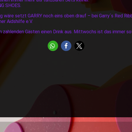
NG SHOES.
ug wäre setzt GARRY noch eins oben drauf – bei Garry´s Red Rib
r Aidshilfe e.V.
en zahlenden Gästen einen Drink aus. Mittwochs ist das immer so