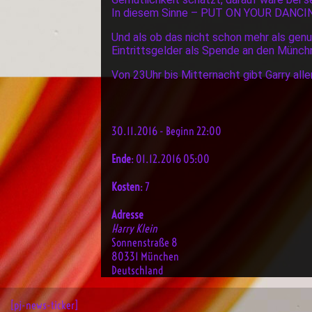
In diesem Sinne – PUT ON YOUR DANCI
Und als ob das nicht schon mehr als gen
Eintrittsgelder als Spende an den Münchne
Von 23Uhr bis Mitternacht gibt Garry all
30.11.2016 - Beginn 22:00
Ende
: 01.12.2016 05:00
Kosten
: 7
Adresse
Harry Klein
Sonnenstraße 8
80331 München
Deutschland
[pj-news-ticker]