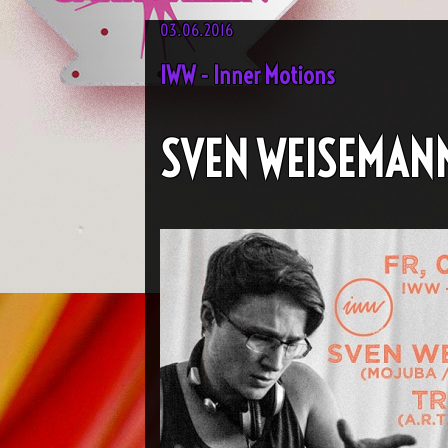
03.06.2016
IWW - Inner Motions
SVEN WEISEMAN