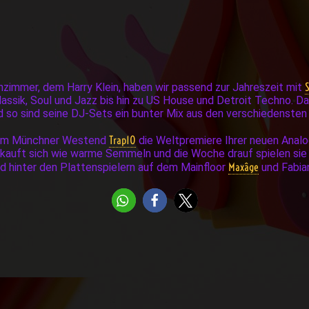
immer, dem Harry Klein, haben wir passend zur Jahreszeit mit
lassik, Soul und Jazz bis hin zu US House und Detroit Techno. Da
 so sind seine DJ-Sets ein bunter Mix aus den verschiedensten 
Trap10
dem Münchner Westend
die Weltpremiere Ihrer neuen Anal
verkauft sich wie warme Semmeln und die Woche drauf spielen sie 
Maxâge
d hinter den Plattenspielern auf dem Mainfloor
und Fabia