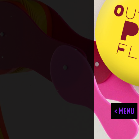
< MENU