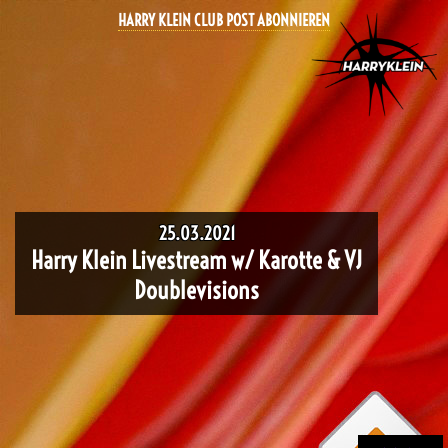
HARRY KLEIN CLUB POST ABONNIEREN
25.03.2021
Harry Klein Livestream w/ Karotte & VJ
Doublevisions