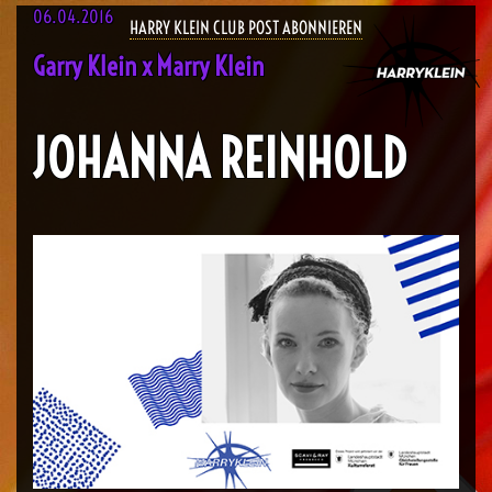
06.04.2016
HARRY KLEIN CLUB POST ABONNIEREN
Garry Klein x Marry Klein
JOHANNA REINHOLD