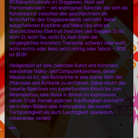
BOBabachtzehnuhr ist Dragqueen, Host und
Performanceact – ein androgyner Künstler, der sich als
Katalysastor zwischen den geschlechtern als
Botschafter des Dragqueenlands versteht. Seine
ausgefallenen Kostüme und Make Ups sind ein
überzeichnetes Elektron zwischen den Enegien. Er ist
nicht Er, nicht Sie, nicht Es, kein Stern der
vergänglichen Kommerz Travestie, schwarz oder weiß,
nicht rechts oder links, nicht richtig oder falsch – BOB
ist BOB!
Heiligenblut ist eine zwischen Kunst und Kommerz
wandelnde Video- und Computerkünstlerin, deren
Mission es ist, den Betrachter in eine bunte Welt der
Phantasie und Ästhetik zu entführen. Dabei reicht das
visuelle Spektrum von kunterbuntem Kitsch bis zum
Minimalismus; eine Reise in Bildern im expressiven,
naiven Style. Fernab jeglicher Kopflosigkeit erschafft
sie in ihren Bildern eine Atmosphäre, die sowohl
Tiefgründigkeit als auch Leichtigkeit spielerisch
miteinander vereint.
***