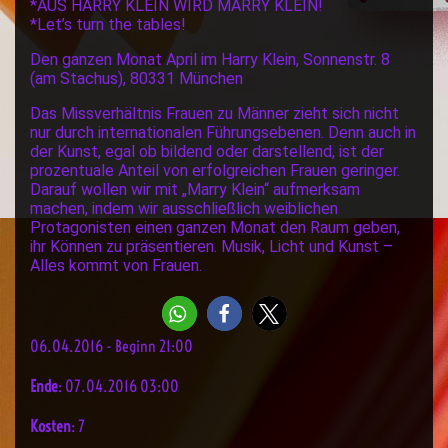
*AUS HARRY KLEIN WIRD MARRY KLEIN!
*Let’s turn the tables!
Den ganzen Monat April im Harry Klein, Sonnenstr. 8
(am Stachus), 80331 München
Das Missverhältnis Frauen zu Männer zieht sich nicht
nur durch internationalen Führungsebenen. Denn auch in
der Kunst, egal ob bildend oder darstellend, ist der
prozentuale Anteil von erfolgreichen Frauen geringer.
Darauf wollen wir mit „Marry Klein“ aufmerksam
machen, indem wir ausschließlich weiblichen
Protagonisten einen ganzen Monat den Raum geben,
ihr Können zu präsentieren. Musik, Licht und Kunst –
Alles kommt von Frauen.
06.04.2016 - Beginn 21:00
Ende
: 07.04.2016 03:00
Kosten
: 7