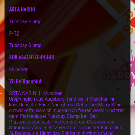
ARTA NARINI
Tuesday Slump
P-T2
Tuesday Slump
BOB ABACHTZEHNUHR
München
VJ: Heiligenblut
ARTA NARINI || München
Ursprünglich aus Augsburg, fand sie in München ihr
künstlerische Base. Nach ihrem Debut bei Marry Klein
entwickelte sie sich musikalisch fortan weiter und trat
dem Plattenlabel Tuesday Slump bei. Der
Plattenspieler ist ihr Instrument, der Clubraum der
Stimmungsfänger. Arta versteht sich in der Kunst des
Auflegens, sie fängt das Publikum rhythmisch und