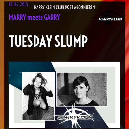
15.04.2015
HARRY KLEIN CLUB POST ABONNIEREN
MARRY meets GARRY
TUESDAY SLUMP