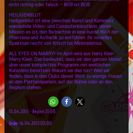
nicht richtig oder falsch – BOB ist BOB.
HEILIGENBLUT
Heiligenblut ist eine zwischen Kunst und Kommerz
wandelnde Video- und Computerkünstlerin, deren
Mission es ist, den Betrachter in eine bunte Welt der
Phantasie und Ästhetik zu entführen. Ihr visuelles
Spektrum reicht von Kitsch bis Minimalismus.
ALL EYES ON MARRY! Im April wird aus Harry Klein
Marry Klein. Das bedeutet, dass wir den ganzen Monat
über unser komplettes Programm mit weiblichen
Künstlern besetzen. Warum wir das tun? Weil wir
finden, dass in den Clubs dieser Welt zu wenige Frauen
an den Plattenspielern, auf der Bühne oder an den
Reglern stehen.
15.04.2015 - Beginn 21:00
Ende
: 16.04.2015 03:00