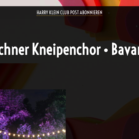
HARRY KLEIN CLUB POST ABONNIEREN
nchner Kneipenchor • Bava