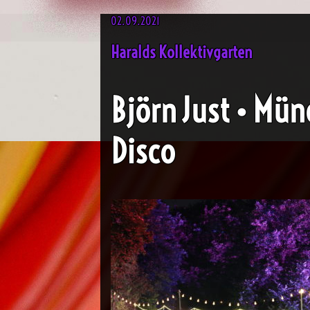
02.09.2021
Haralds Kollektivgarten
Björn Just • Mü
Disco