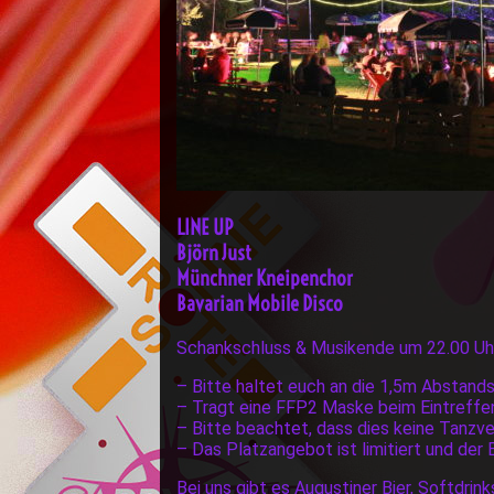
LINE UP
Björn Just
Münchner Kneipenchor
Bavarian Mobile Disco
Schankschluss & Musikende um 22.00 Uhr u
– Bitte haltet euch an die 1,5m Abstands
– Tragt eine FFP2 Maske beim Eintreffen,
– Bitte beachtet, dass dies keine Tanzve
– Das Platzangebot ist limitiert und der Ein
Bei uns gibt es Augustiner Bier, Softdri