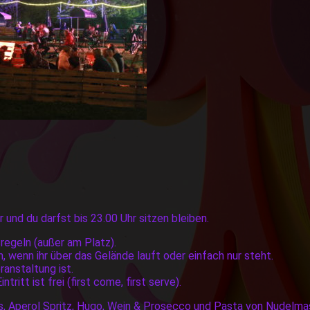
nd du darfst bis 23.00 Uhr sitzen bleiben.
regeln (außer am Platz).
 wenn ihr über das Gelände lauft oder einfach nur steht.
ranstaltung ist.
tritt ist frei (first come, first serve).
nks, Aperol Spritz, Hugo, Wein & Prosecco und Pasta von Nudelm