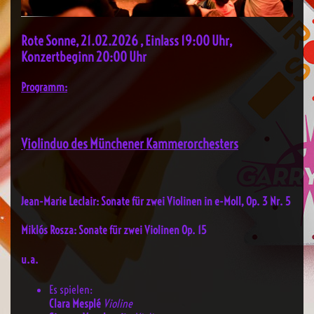
Rote Sonne, 21.02.2026 , Einlass 19:00 Uhr,
Konzertbeginn 20:00 Uhr
Programm:
Violinduo des Münchener Kammerorchesters
Jean-Marie Leclair:
Sonate für zwei Violinen in e-Moll, Op. 3 Nr. 5
Miklós Rosza:
Sonate für zwei Violinen Op. 15
u.a.
Es spielen:
Clara Mesplé
Violine