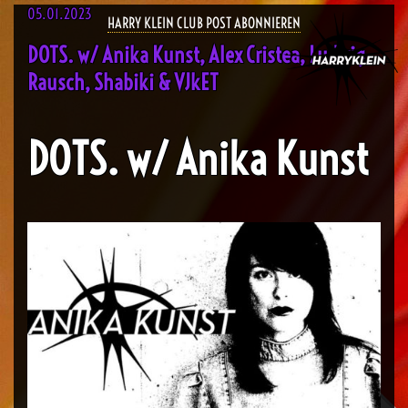
05.01.2023
HARRY KLEIN CLUB POST ABONNIEREN
DOTS. w/ Anika Kunst, Alex Cristea, Ludwig
Rausch, Shabiki & VJkET
DOTS. w/ Anika Kunst