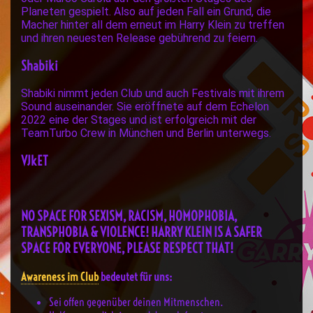
Planeten gespielt. Also auf jeden Fall ein Grund, die
Macher hinter all dem erneut im Harry Klein zu treffen
und ihren neuesten Release gebührend zu feiern.
Shabiki
Shabiki nimmt jeden Club und auch Festivals mit ihrem
Sound auseinander. Sie eröffnete auf dem Echelon
2022 eine der Stages und ist erfolgreich mit der
TeamTurbo Crew in München und Berlin unterwegs.
VJkET
NO SPACE FOR SEXISM, RACISM, HOMOPHOBIA,
TRANSPHOBIA & VIOLENCE! HARRY KLEIN IS A SAFER
SPACE FOR EVERYONE, PLEASE RESPECT THAT!
Awareness im Club
bedeutet für uns:
Sei offen gegenüber deinen Mitmenschen.