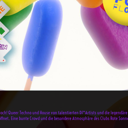
woch! Queer Techno und House von talentierten DJ*Artists und die legendä
 geöffnet. Eine bunte Crowd und die besondere Atmosphäre des Clubs Rote S