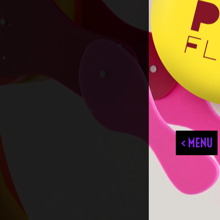
< MENU