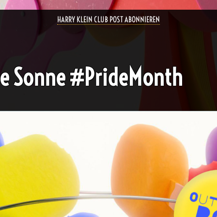
HARRY KLEIN CLUB POST ABONNIEREN
ote Sonne #PrideMonth