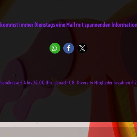
ekommst immer Dienstags eine Mail mit spannenden Informatione
. Abendkasse € 4 bis 24.00 Uhr, danach € 8. Diversity Mitglieder bezahlen € 2