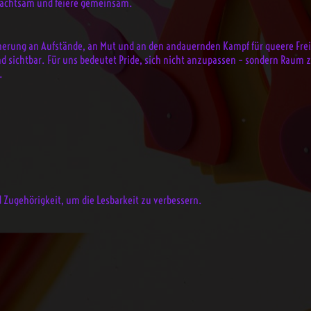
ei achtsam und feiere gemeinsam.
nnerung an Aufstände, an Mut und an den andauernden Kampf für queere Frei
und sichtbar. Für uns bedeutet Pride, sich nicht anzupassen – sondern Ra
.
 Zugehörigkeit, um die Lesbarkeit zu verbessern.