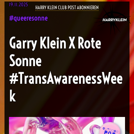
19.11.2025
HARRY KLEIN CLUB POST ABONNIEREN
#queeresonne
Garry Klein X Rote
Sonne
#TransAwarenessWee
k