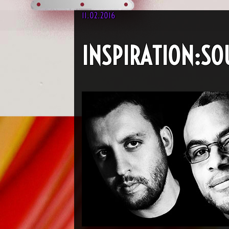
11.02.2016
INSPIRATION:SO