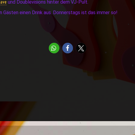
Dave
und Doublevisions hinter dem VJ-Pult.
en Gästen einen Drink aus. Donnerstags ist das immer so!