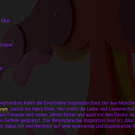
| Muc
llusion
en
September, kehrt die Eventreihe Inspiration:Soul, der aus Mün
ngram
, zurück ins Harry Klein. Hier steht die Liebe und Leidenscha
gen Freunde seit vielen Jahren hinter und auch vor den Decks. A
en Gefilde gespannt. Das Besondere bei Inspiration:Soul ist, das
or dabei mit viel Herzblut auf eine spannende und inspirierende