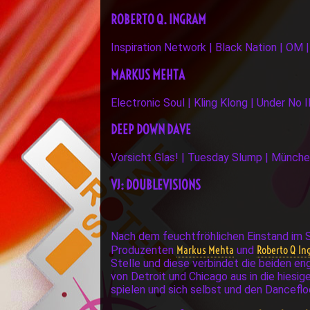
ROBERTO Q. INGRAM
Inspiration Network | Black Nation | OM 
MARKUS MEHTA
Electronic Soul | Kling Klong | Under No I
DEEP DOWN DAVE
Vorsicht Glas! | Tuesday Slump | Münch
VJ: DOUBLEVISIONS
Nach dem feuchtfröhlichen Einstand im 
Markus Mehta
Roberto Q I
Produzenten
und
Stelle und diese verbindet die beiden en
von Detroit und Chicago aus in die hiesig
spielen und sich selbst und den Danceflo