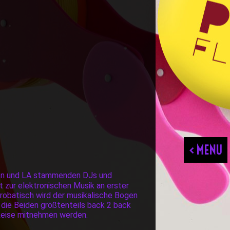
< MENU
chen und LA stammenden DJs und
ft zur elektronischen Musik an erster
krobatisch wird der musikalische Bogen
s die Beiden größtenteils back 2 back
 Reise mitnehmen werden.