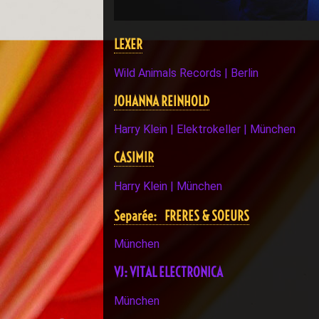
LEXER
Wild Animals Records | Berlin
JOHANNA REINHOLD
Harry Klein | Elektrokeller | München
CASIMIR
Harry Klein | München
Separée: FRERES & SOEURS
München
VJ: VITAL ELECTRONICA
München