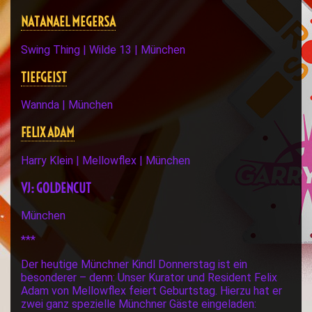
NATANAEL MEGERSA
Swing Thing | Wilde 13 | München
TIEFGEIST
Wannda | München
FELIX ADAM
Harry Klein | Mellowflex | München
VJ: GOLDENCUT
München
***
Der heutige Münchner Kindl Donnerstag ist ein
besonderer – denn: Unser Kurator und Resident Felix
Adam von Mellowflex feiert Geburtstag. Hierzu hat er
zwei ganz spezielle Münchner Gäste eingeladen: