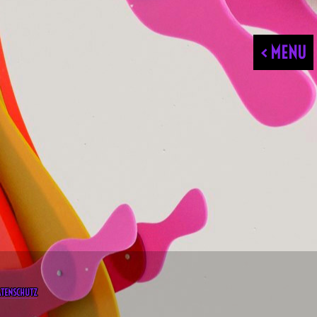
< MENU
ATENSCHUTZ