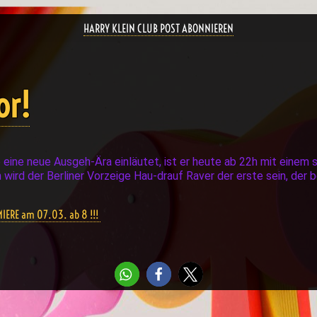
HARRY KLEIN CLUB POST ABONNIEREN
or!
eine neue Ausgeh-Ära einläutet, ist er heute ab 22h mit einem s
 wird der Berliner Vorzeige Hau-drauf Raver der erste sein, der 
IERE am 07.03. ab 8 !!!