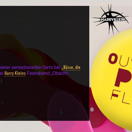
„Bässe, die
einer sensationellen Sets bei
Harry Kleins
bei
Feierabend „Obacht-