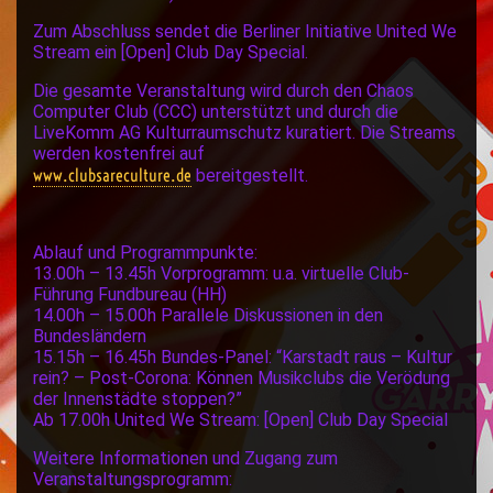
Zum Abschluss sendet die Berliner Initiative United We
Stream ein [Open] Club Day Special.
Die gesamte Veranstaltung wird durch den Chaos
Computer Club (CCC) unterstützt und durch die
LiveKomm AG Kulturraumschutz kuratiert. Die Streams
werden kostenfrei auf
www.clubsareculture.de
bereitgestellt.
Ablauf und Programmpunkte:
13.00h – 13.45h Vorprogramm: u.a. virtuelle Club-
Führung Fundbureau (HH)
14.00h – 15.00h Parallele Diskussionen in den
Bundesländern
15.15h – 16.45h Bundes-Panel: “Karstadt raus – Kultur
rein? – Post-Corona: Können Musikclubs die Verödung
der Innenstädte stoppen?”
Ab 17.00h United We Stream: [Open] Club Day Special
Weitere Informationen und Zugang zum
Veranstaltungsprogramm: