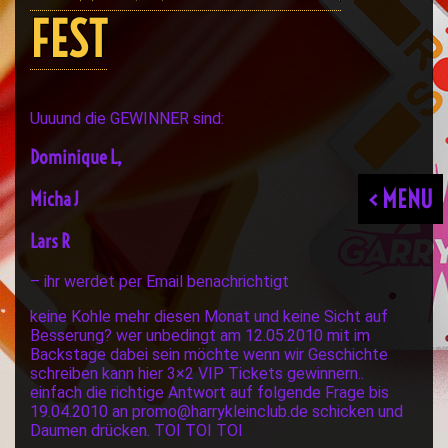
FEST
Uuuund die GEWINNER sind:
Dominique L,
< MENU
Micha J
Lars R
– ihr werdet per Email benachrichtigt
keine Kohle mehr diesen Monat und keine Sicht auf
Besserung? wer unbedingt am 12.05.2010 mit im
Backstage dabei sein möchte wenn wir Geschichte
schreiben kann hier 3×2 VIP Tickets gewinnern..
einfach die richtige Antwort auf folgende Frage bis
19.04.2010 an
promo@harrykleinclub.de
schicken und
Daumen drücken. TOI TOI TOI