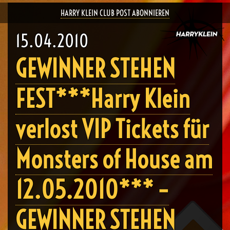
HARRY KLEIN CLUB POST ABONNIEREN
15.04.2010
GEWINNER STEHEN
FEST***Harry Klein
verlost VIP Tickets für
Monsters of House am
12.05.2010*** –
GEWINNER STEHEN