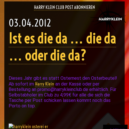
HARRY KLEIN CLUB POST ABONNIEREN
03.04.2012
Ist es die da … die da
… oder die da?
Dieses Jahr gibt es statt Osternest den Osterbeutel!
Harry Klein
Ab sofort im
an der Kasse oder per
Bestellung an
promo@harrykleinclub.de
erhältlich. Für
Selbstabholer im Club zu 4,99€ für alle die sich die
Tasche per Post schicken lassen kommt noch das
Porto on top.